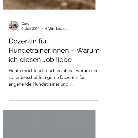
Caro
9. Juli 2024
4 Min. Lesezeit
Dozentin für
Hundetrainer:innen – Warum
ich diesen Job liebe
Heute möchte ich euch erzählen, warum ich
so leidenschaftlich gerne Dozentin für
angehende Hundetrainer und
Hundetrainerinnen bin. Es ist ei