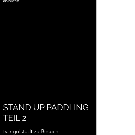
ablaufen.
STAND UP PADDLING
TEIL 2
tv.ingolstadt zu Besuch