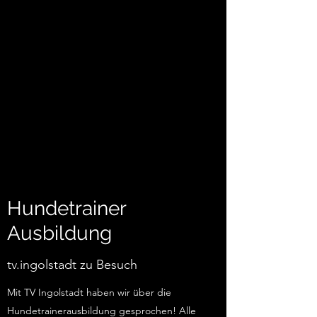
Hundetrainer
Ausbildung
tv.ingolstadt zu Besuch
Mit TV Ingolstadt haben wir über die
Hundetrainerausbildung gesprochen! Alle