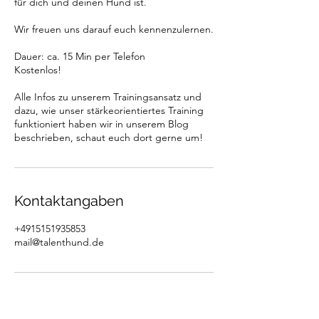
für dich und deinen Hund ist.
Wir freuen uns darauf euch kennenzulernen.
Dauer: ca. 15 Min per Telefon
Kostenlos!
Alle Infos zu unserem Trainingsansatz und
dazu, wie unser stärkeorientiertes Training
funktioniert haben wir in unserem Blog
beschrieben, schaut euch dort gerne um!
Kontaktangaben
+4915151935853
mail@talenthund.de