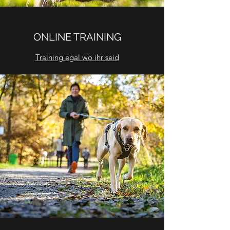
ONLINE TRAINING
Training egal wo ihr seid