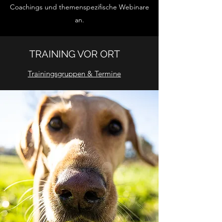
Coachings und themenspezifische Webinare
an.
TRAINING VOR ORT
Trainingsgruppen & Termine