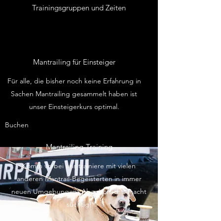
Trainingsgruppen und Zeiten
Mantrailing für Einsteiger
Für alle, die bisher noch keine Erfahrung in
Sachen Mantrailing gesammelt haben ist
unser Einsteigerkurs optimal.
Buchen
Mantrailing-Training
Komm vorbei uns trainiere mit vielen
anderen Mantrail-Begeisterten in immer
neuen Umgebungen! Aber Vorsicht: macht
süchtig!