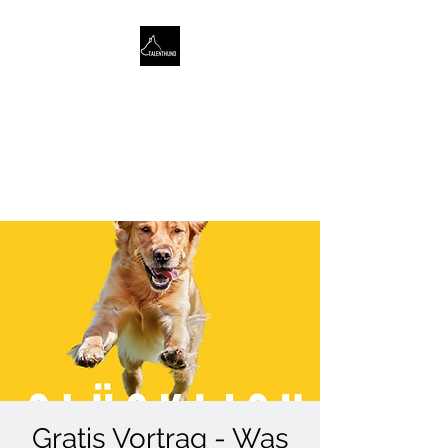
TALENTHUND
STÄRKENORIENTIERTES
HUNDETRAINING
Gratis Vortrag - Was