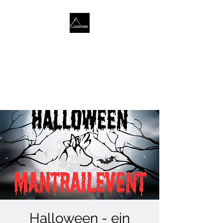
TALENTHUND
STÄRKENORIENTIERTES
HUNDETRAINING
Halloween - ein