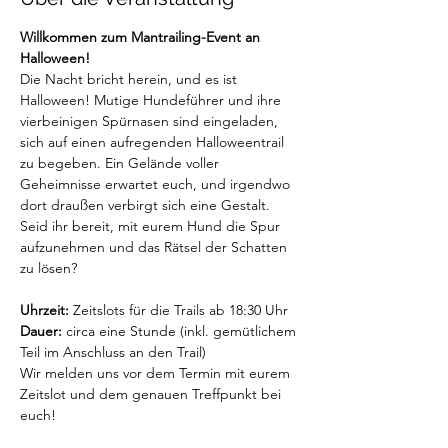
Willkommen zum Mantrailing-Event an 
Halloween!
Die Nacht bricht herein, und es ist 
Halloween! Mutige Hundeführer und ihre 
vierbeinigen Spürnasen sind eingeladen, 
sich auf einen aufregenden Halloweentrail 
zu begeben. Ein Gelände voller 
Geheimnisse erwartet euch, und irgendwo 
dort draußen verbirgt sich eine Gestalt. 
Seid ihr bereit, mit eurem Hund die Spur 
aufzunehmen und das Rätsel der Schatten 
zu lösen?
Uhrzeit:
 Zeitslots für die Trails ab 18:30 Uhr
Dauer:
 circa eine Stunde (inkl. gemütlichem 
Teil im Anschluss an den Trail)
Wir melden uns vor dem Termin mit eurem 
Zeitslot und dem genauen Treffpunkt bei 
euch! 