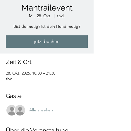
Mantrailevent
Mi., 28. Okt.
  |  
tbd.
Bist du mutig? Ist dein Hund mutig?
jetzt buchen
Zeit & Ort
28. Okt. 2026, 18:30 – 21:30
tbd.
Gäste
Alle ansehen
Über die Veranstaltung