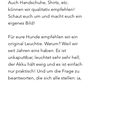
Auch Handschuhe, Shirts, etc. 
können wir qualitativ empfehlen! 
Schaut euch um und macht euch ein 
eigenes Bild! 
Für eure Hunde empfehlen wir ein 
original Leuchtie. Warum? Weil wir 
seit Jahren eins haben. Es ist 
unkaputtbar, leuchtet sehr sehr hell, 
der Akku hält ewig und es ist einfach 
nur praktisch! Und um die Frage zu 
beantworten, die sich alle stellen: ja, 
es isz zu Recht so teuer und teurer 
als andere Leuchthalsbänder! 