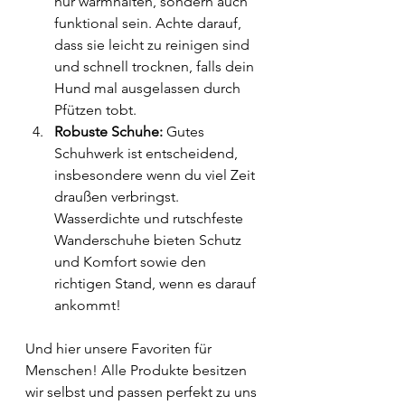
nur warmhalten, sondern auch 
funktional sein. Achte darauf, 
dass sie leicht zu reinigen sind 
und schnell trocknen, falls dein 
Hund mal ausgelassen durch 
Pfützen tobt.
Robuste Schuhe:
 Gutes 
Schuhwerk ist entscheidend, 
insbesondere wenn du viel Zeit 
draußen verbringst. 
Wasserdichte und rutschfeste 
Wanderschuhe bieten Schutz 
und Komfort sowie den 
richtigen Stand, wenn es darauf 
ankommt! 
Und hier unsere Favoriten für 
Menschen! Alle Produkte besitzen 
wir selbst und passen perfekt zu uns 