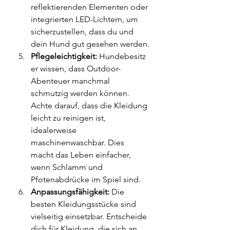
reflektierenden Elementen oder 
integrierten LED-Lichtern, um 
sicherzustellen, dass du und 
dein Hund gut gesehen werden.
Pflegeleichtigkeit:
 Hundebesitz
er wissen, dass Outdoor-
Abenteuer manchmal 
schmutzig werden können. 
Achte darauf, dass die Kleidung 
leicht zu reinigen ist, 
idealerweise 
maschinenwaschbar. Dies 
macht das Leben einfacher, 
wenn Schlamm und 
Pfotenabdrücke im Spiel sind.
Anpassungsfähigkeit:
 Die 
besten Kleidungsstücke sind 
vielseitig einsetzbar. Entscheide 
dich für Kleidung, die sich an 