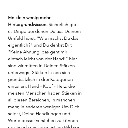
Ein klein wenig mehr 
Hintergrundwissen:
 Sicherlich gibt 
es Dinge bei denen Du aus Deinem 
Umfeld hörst: "Wie machst Du das 
eigentlich?" und Du denkst Dir: 
"Keine Ahnung, das geht mir 
einfach leicht von der Hand!" hier 
sind wir mitten in Deinen Stärken 
unterwegs! Stärken lassen sich 
grundsätzlich in drei Kategorien 
einteilen: Hand - Kopf - Herz, die 
meisten Menschen haben Stärken in 
all diesen Bereichen, in manchen 
mehr, in anderen weniger. Um Dich 
selbst, Deine Handlungen und 
Werte besser verstehen zu können 
mache ich mir zunächst ein Bild von 