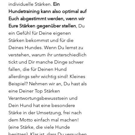
individuelle Stärken. 
Ein 
Hundetraining kann also optimal auf 
Euch abgestimmt werden, wenn wir 
Eure Stärken gegenüber stellen
, Du 
ein Gefühl für Deine eigenen 
Stärken bekommst und für die 
Deines Hundes. Wenn Du lernst zu 
verstehen, warum ihr unterschiedlich 
tickt und Dir manche Dinge schwer 
fallen, die für Deinen Hund 
allerdings sehr wichtig sind! Kleines 
Beispiel? Nehmen wir an, Du hast als 
eine Deiner Top Stärken 
Verantwortungsbewusstsein und 
Dein Hund hat eine besondere 
Stärke in der Umsetzung, frei nach 
dem Motto einfach mal machen! 
(eine Stärke, die viele Hunde 
besitzen). Klar ist, dass Du versuchen 