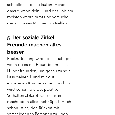
schneller zu dir zu laufen! Achte 
darauf, wann dein Hund das Lob am 
meisten wahrnimmt und versuche 
genau diesen Moment zu treffen.
5. 
Der soziale Zirkel: 
Freunde machen alles 
besser
Rückruftraining wird noch spaßiger, 
wenn du es mit Freunden machst – 
Hundefreunden, um genau zu sein. 
Lass deinen Hund mit gut 
erzogenen Kumpels üben, und du 
wirst sehen, wie das positive 
Verhalten abfärbt. Gemeinsam 
macht eben alles mehr Spaß! Auch 
schön ist es, den Rückruf mit 
verschiedenen Personen zu üben, 