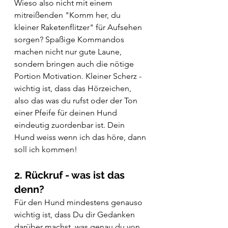
Wieso also nicht mit einem 
mitreißenden "Komm her, du 
kleiner Raketenflitzer" für Aufsehen 
sorgen? Spaßige Kommandos 
machen nicht nur gute Laune, 
sondern bringen auch die nötige 
Portion Motivation. Kleiner Scherz - 
wichtig ist, dass das Hörzeichen, 
also das was du rufst oder der Ton 
einer Pfeife für deinen Hund 
eindeutig zuordenbar ist. Dein 
Hund weiss wenn ich das höre, dann 
soll ich kommen! 
2. Rückruf - was ist das 
denn? 
Für den Hund mindestens genauso 
wichtig ist, dass Du dir Gedanken 
darüber machst, was genau du von 