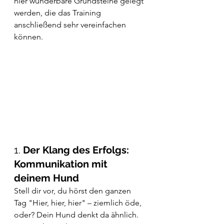
hier wunderbare Grundsteine gelegt 
werden, die das Training 
anschließend sehr vereinfachen 
können. 
1. 
Der Klang des Erfolgs: 
Kommunikation mit 
deinem Hund
Stell dir vor, du hörst den ganzen 
Tag "Hier, hier, hier" – ziemlich öde, 
oder? Dein Hund denkt da ähnlich. 