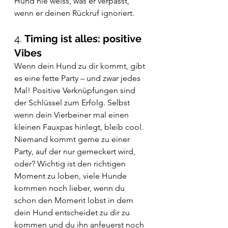
Hund nie weiss, was er verpasst, 
wenn er deinen Rückruf ignoriert. 
4. 
Timing ist alles: positive 
Vibes
Wenn dein Hund zu dir kommt, gibt 
es eine fette Party – und zwar jedes 
Mal! Positive Verknüpfungen sind 
der Schlüssel zum Erfolg. Selbst 
wenn dein Vierbeiner mal einen 
kleinen Fauxpas hinlegt, bleib cool. 
Niemand kommt gerne zu einer 
Party, auf der nur gemeckert wird, 
oder? Wichtig ist den richtigen 
Moment zu loben, viele Hunde 
kommen noch lieber, wenn du 
schon den Moment lobst in dem 
dein Hund entscheidet zu dir zu 
kommen und du ihn anfeuerst noch 