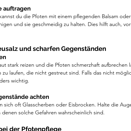
e auftragen
annst du die Pfoten mit einem pflegenden Balsam oder
igen und sie geschmeidig zu halten. Dies hilft auch, vo
reusalz und scharfen Gegenständen
den
aut stark reizen und die Pfoten schmerzhaft aufbrechen l
u laufen, die nicht gestreut sind. Falls das nicht möglich
ers wichtig.
egenstände achten
n sich oft Glasscherben oder Eisbrocken. Halte die Aug
n denen solche Gefahren wahrscheinlich sind.
bei der Pfotenpflege