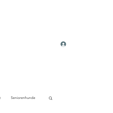
Anmelden
t
Seniorenhunde