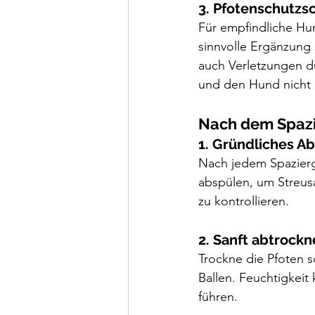
3. Pfotenschutz
Für empfindliche H
sinnvolle Ergänzung 
auch Verletzungen du
und den Hund nicht 
Nach dem Spazi
1. Gründliches A
Nach jedem Spazierg
abspülen, um Streus
zu kontrollieren.
2. Sanft abtrock
Trockne die Pfoten 
Ballen. Feuchtigkeit 
führen.