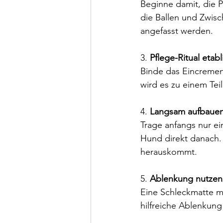
Beginne damit, die P
die Ballen und Zwis
angefasst werden.
3. 
Pflege-Ritual etabl
Binde das Eincremen 
wird es zu einem Tei
4. 
Langsam aufbaue
Trage anfangs nur e
Hund direkt danach. 
herauskommt.
5. 
Ablenkung nutzen
Eine Schleckmatte mi
hilfreiche Ablenkung