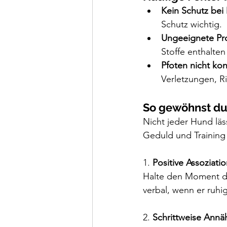
Kein Schutz bei
Schutz wichtig.
Ungeeignete Pr
Stoffe enthalten
Pfoten nicht kon
Verletzungen, R
So gewöhnst du
Nicht jeder Hund läs
Geduld und Training
1. 
Positive Assoziati
Halte den Moment der
verbal, wenn er ruhi
2. 
Schrittweise Ann