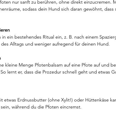
foten nur sanft zu berühren, ohne direkt einzucremen. M
chenräume, sodass dein Hund sich daran gewöhnt, dass s
ieren
in ein bestehendes Ritual ein, z. B. nach einem Spazie
l des Alltags und weniger aufregend für deinen Hund.
n
ine kleine Menge Pfotenbalsam auf eine Pfote auf und b
So lernt er, dass die Prozedur schnell geht und etwas G
t etwas Erdnussbutter (ohne Xylit!) oder Hüttenkäse ka
 sein, während du die Pfoten eincremst.