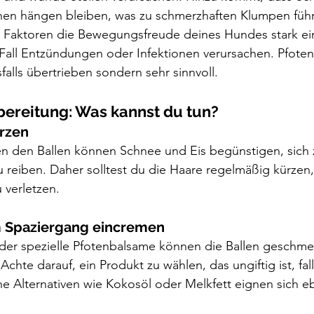
hen hängen bleiben, was zu schmerzhaften Klumpen füh
 Faktoren die Bewegungsfreude deines Hundes stark ei
Fall Entzündungen oder Infektionen verursachen. Pfoten
sfalls übertrieben sondern sehr sinnvoll.
rbereitung: Was kannst du tun?
ürzen
n den Ballen können Schnee und Eis begünstigen, sich 
 reiben. Daher solltest du die Haare regelmäßig kürzen,
 verletzen.
m Spaziergang eincremen
er spezielle Pfotenbalsame können die Ballen geschmei
Achte darauf, ein Produkt zu wählen, das ungiftig ist, fa
che Alternativen wie Kokosöl oder Melkfett eignen sich eb