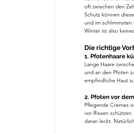
oft zwischen den Ze
Schutz können diese
und im schlimmsten 
Winter ist also keine
Die richtige Vo
1. Pfotenhaare k
Lange Haare zwische
und an den Pfoten zu
empfindliche Haut zu
2. Pfoten vor de
Pflegende Cremes od
vor Rissen schützen. 
daran leckt. Natürli