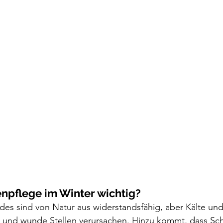
npflege im Winter wichtig?
des sind von Natur aus widerstandsfähig, aber Kälte und
e und wunde Stellen verursachen. Hinzu kommt, dass Sc