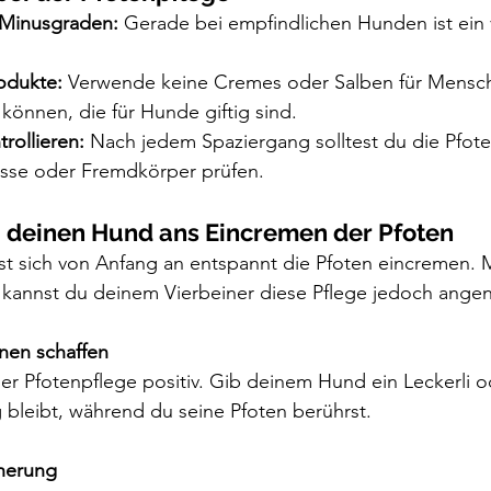
 Minusgraden:
 Gerade bei empfindlichen Hunden ist ein
odukte:
 Verwende keine Cremes oder Salben für Mensch
 können, die für Hunde giftig sind.
trollieren:
 Nach jedem Spaziergang solltest du die Pfote
isse oder Fremdkörper prüfen.
 deinen Hund ans Eincremen der Pfoten
st sich von Anfang an entspannt die Pfoten eincremen. M
 kannst du deinem Vierbeiner diese Pflege jedoch ang
onen schaffen
 Pfotenpflege positiv. Gib deinem Hund ein Leckerli od
g bleibt, während du seine Pfoten berührst.
äherung