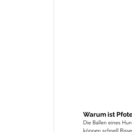
Warum ist Pfote
Die Ballen eines Hun
können schnell Riss