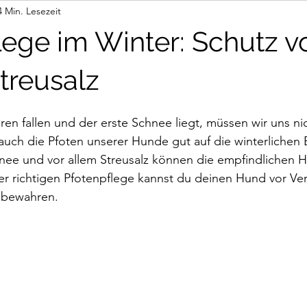
4 Min. Lesezeit
ur via Link
lege im Winter: Schutz v
treusalz
n fallen und der erste Schnee liegt, müssen wir uns ni
auch die Pfoten unserer Hunde gut auf die winterlichen
hnee und vor allem Streusalz können die empfindlichen 
der richtigen Pfotenpflege kannst du deinen Hund vor Ve
 bewahren.