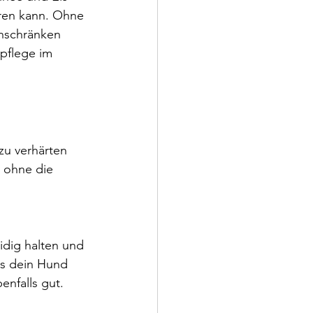
ren kann. Ohne 
nschränken 
pflege im 
zu verhärten 
 ohne die 
dig halten und 
lls dein Hund 
enfalls gut.