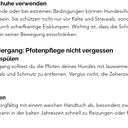
schuhe verwenden
unde oder bei extremen Bedingungen können Hundeschu
sein. Sie schützen nicht nur vor Kälte und Streusalz, son
rch scharfkantige Eisklumpen. Wichtig ist, dass die Sch
in seiner Bewegung einschränken.
ergang: Pfotenpflege nicht vergessen
bspülen
ang solltest du die Pfoten deines Hundes mit lauwarm
alz und Schmutz zu entfernen. Vergiss nicht, die Zehen
nen
sorgfältig mit einem weichen Handtuch ab, besonders zw
kann in der kalten Jahreszeit schnell zu Reizungen oder P