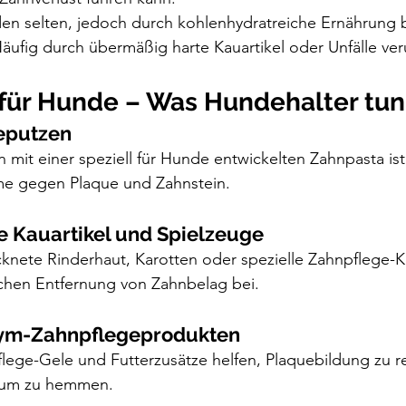
en selten, jedoch durch kohlenhydratreiche Ernährung 
Häufig durch übermäßig harte Kauartikel oder Unfälle ver
für Hunde – Was Hundehalter tu
eputzen
mit einer speziell für Hunde entwickelten Zahnpasta ist 
e gegen Plaque und Zahnstein.
e Kauartikel und Spielzeuge
ocknete Rinderhaut, Karotten oder spezielle Zahnpflege
chen Entfernung von Zahnbelag bei.
zym-Zahnpflegeprodukten
lege-Gele und Futterzusätze helfen, Plaquebildung zu r
tum zu hemmen.