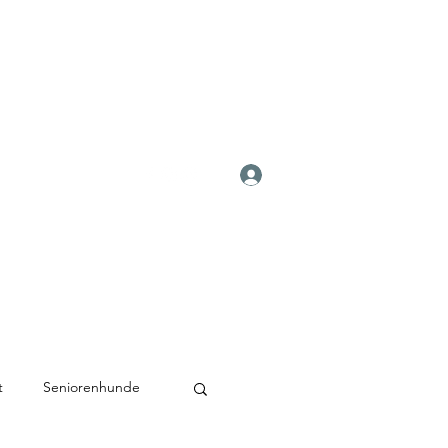
Anmelden
t
Seniorenhunde