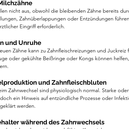
 Milchzähne
llen nicht aus, obwohl die bleibenden Zähne bereits du
ellungen, Zahnüberlappungen oder Entzündungen führen.
ärztlicher Eingriff erforderlich.
en und Unruhe
uen Zähne kann zu Zahnfleischreizungen und Juckreiz f
euge oder gekühlte Beißringe oder Kongs können helfen,
ern.
elproduktion und Zahnfleischbluten
eim Zahnwechsel sind physiologisch normal. Starke oder
doch ein Hinweis auf entzündliche Prozesse oder Infekt
abgeklärt werden.
ehalter während des Zahnwechsels