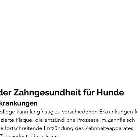
er Zahngesundheit für Hunde
rkrankungen
flege kann langfristig zu verschiedenen Erkrankungen f
fizierte Plaque, die entzündliche Prozesse im Zahnfleisch
ne fortschreitende Entzündung des Zahnhalteapparates, 
Zahnverlust führen kann.