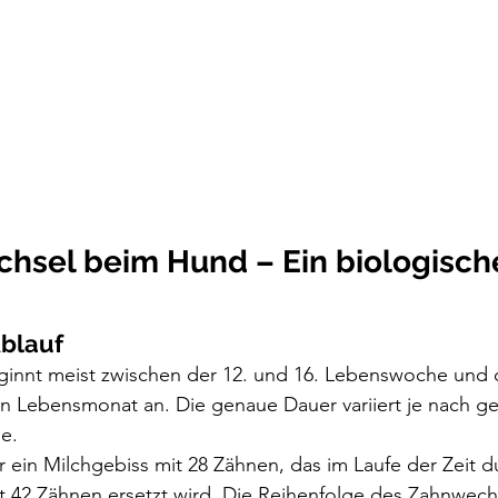
hsel beim Hund – Ein biologische
Ablauf
innt meist zwischen der 12. und 16. Lebenswoche und d
n Lebensmonat an. Die genaue Dauer variiert je nach ge
e.
ein Milchgebiss mit 28 Zähnen, das im Laufe der Zeit d
 42 Zähnen ersetzt wird. Die Reihenfolge des Zahnwechs