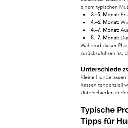
einem typischen Mus
3.–5. Monat:
 Er
4.–6. Monat:
 We
4.–7. Monat:
 Au
5.–7. Monat:
 Du
Während dieser Phas
zurückzuführen ist, 
Unterschiede z
Kleine Hunderassen 
Rassen tendenziell 
Unterschieden in de
Typische Pr
Tipps für H