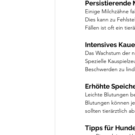
Persistierende
Einige Milchzähne fa
Dies kann zu Fehlst
Fällen ist oft ein tier
Intensives Kau
Das Wachstum der ne
Spezielle Kauspielz
Beschwerden zu lind
Erhöhte Speich
Leichte Blutungen b
Blutungen können je
sollten tierärztlich 
Tipps für Hund