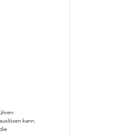
ühren:
 auslösen kann.
die 