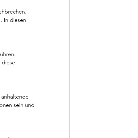
rchbrechen. 
 In diesen 
ühren. 
 diese 
 anhaltende 
ionen sein und 