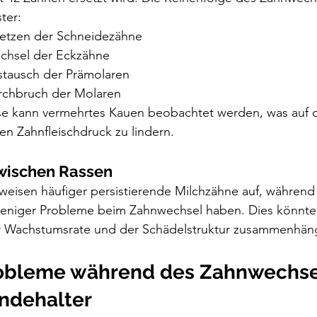
ter:
setzen der Schneidezähne
chsel der Eckzähne
stausch der Prämolaren
rchbruch der Molaren
e kann vermehrtes Kauen beobachtet werden, was auf d
den Zahnfleischdruck zu lindern.
wischen Rassen
weisen häufiger persistierende Milchzähne auf, während
weniger Probleme beim Zahnwechsel haben. Dies könnte 
r Wachstumsrate und der Schädelstruktur zusammenhän
obleme während des Zahnwechse
undehalter