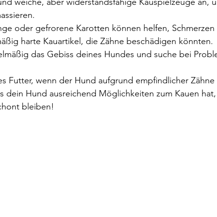
nd weiche, aber widerstandsfähige Kauspielzeuge an, 
assieren.
nge oder gefrorene Karotten können helfen, Schmerzen z
ßig harte Kauartikel, die Zähne beschädigen könnten.
gelmäßig das Gebiss deines Hundes und suche bei Prob
es Futter, wenn der Hund aufgrund empfindlicher Zähne sc
ss dein Hund ausreichend Möglichkeiten zum Kauen hat,
chont bleiben!