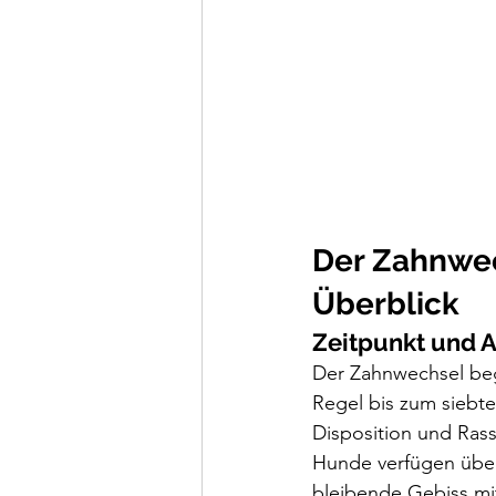
Der Zahnwec
Überblick
Zeitpunkt und 
Der Zahnwechsel beg
Regel bis zum siebte
Disposition und Rass
Hunde verfügen über 
bleibende Gebiss mit