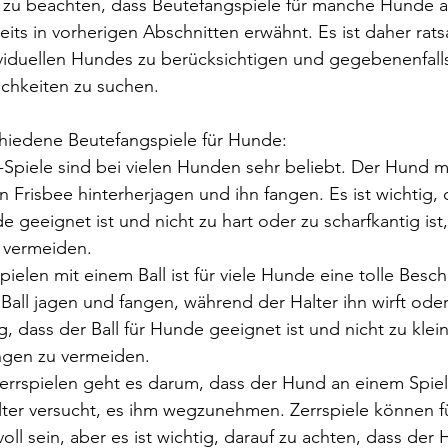
g zu beachten, dass Beutefangspiele für manche Hunde a
eits in vorherigen Abschnitten erwähnt. Es ist daher rats
viduellen Hundes zu berücksichtigen und gegebenenfalls 
chkeiten zu suchen.
chiedene Beutefangspiele für Hunde:
e-Spiele sind bei vielen Hunden sehr beliebt. Der Hund 
 Frisbee hinterherjagen und ihn fangen. Es ist wichtig, 
e geeignet ist und nicht zu hart oder zu scharfkantig ist
 vermeiden.
Spielen mit einem Ball ist für viele Hunde eine tolle Besc
ll jagen und fangen, während der Halter ihn wirft oder 
ig, dass der Ball für Hunde geeignet ist und nicht zu klei
ungen zu vermeiden.
Zerrspielen geht es darum, dass der Hund an einem Spiel
ter versucht, es ihm wegzunehmen. Zerrspiele können f
oll sein, aber es ist wichtig, darauf zu achten, dass der 