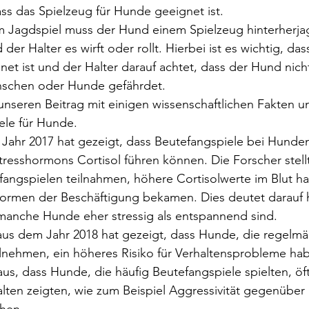
ss das Spielzeug für Hunde geeignet ist.
m Jagdspiel muss der Hund einem Spielzeug hinterherja
der Halter es wirft oder rollt. Hierbei ist es wichtig, da
et ist und der Halter darauf achtet, dass der Hund nicht
schen oder Hunde gefährdet.
nseren Beitrag mit einigen wissenschaftlichen Fakten u
le für Hunde.
Jahr 2017 hat gezeigt, dass Beutefangspiele bei Hunden 
resshormons Cortisol führen können. Die Forscher stellt
angspielen teilnahmen, höhere Cortisolwerte im Blut hat
ormen der Beschäftigung bekamen. Dies deutet darauf h
 manche Hunde eher stressig als entspannend sind.
aus dem Jahr 2018 hat gezeigt, dass Hunde, die regelmä
lnehmen, ein höheres Risiko für Verhaltensprobleme hab
us, dass Hunde, die häufig Beutefangspiele spielten, öft
lten zeigten, wie zum Beispiel Aggressivität gegenüber