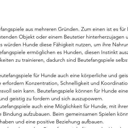
ngspiele aus mehreren Gründen. Zum einen ist es für
üchtenden Objekt oder einem Beutetier hinterherzujagen 
nis würden Hunde diese Fähigkeit nutzen, um ihre Nahru
tefangspiele ermöglichen es Hunden, diesen Instinkt au
gkeiten zu trainieren, dadurch sind Beutefangspiele sel
utefangspiele für Hunde auch eine körperliche und geis
 erfordern Konzentration, Schnelligkeit und Koordination
svoll sein kann. Beutefangspiele können für Hunde eine
h und geistig zu fordern und sich auszupowern.
eutefangspiele auch eine Möglichkeit für Hunde, mit ihre
ine Bindung aufzubauen. Beim gemeinsamen Spielen kön
ß haben und eine positive Beziehung aufbauen.