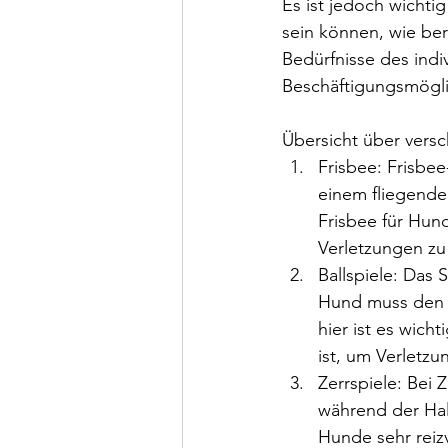
Es ist jedoch wichti
sein können, wie ber
Bedürfnisse des indi
Beschäftigungsmögli
Übersicht über vers
Frisbee: Frisbe
einem fliegenden
Frisbee für Hund
Verletzungen zu
Ballspiele: Das 
Hund muss den Ba
hier ist es wicht
ist, um Verletz
Zerrspiele: Bei 
während der Hal
Hunde sehr reizv