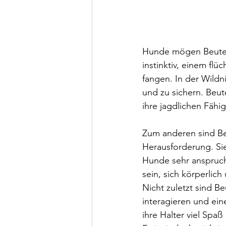
Hunde mögen Beutefa
instinktiv, einem fl
fangen. In der Wild
und zu sichern. Beu
ihre jagdlichen Fähi
Zum anderen sind Be
Herausforderung. Sie
Hunde sehr anspruch
sein, sich körperlic
Nicht zuletzt sind B
interagieren und e
ihre Halter viel Spa