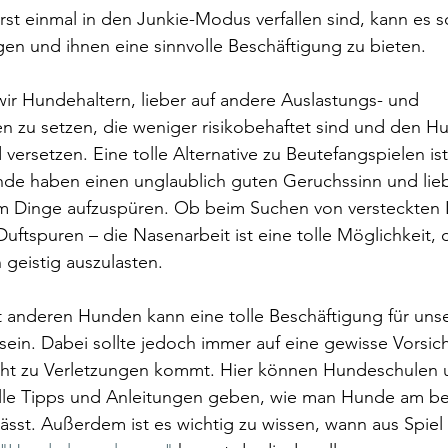
st einmal in den Junkie-Modus verfallen sind, kann es sc
gen und ihnen eine sinnvolle Beschäftigung zu bieten.
ir Hundehaltern, lieber auf andere Auslastungs- und 
 zu setzen, die weniger risikobehaftet sind und den Hun
versetzen. Eine tolle Alternative zu Beutefangspielen ist
nde haben einen unglaublich guten Geruchssinn und lieb
m Dinge aufzuspüren. Ob beim Suchen von versteckten L
uftspuren – die Nasenarbeit ist eine tolle Möglichkeit,
 geistig auszulasten.
t anderen Hunden kann eine tolle Beschäftigung für uns
sein. Dabei sollte jedoch immer auf eine gewisse Vorsic
cht zu Verletzungen kommt. Hier können Hundeschulen 
lle Tipps und Anleitungen geben, wie man Hunde am be
ässt. Außerdem ist es wichtig zu wissen, wann aus Spiel 