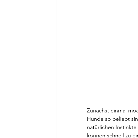
Zunächst einmal möc
Hunde so beliebt sin
natürlichen Instinkt
können schnell zu ei