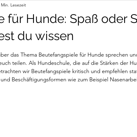
 Min. Lesezeit
ur via Link
le für Hunde: Spaß oder S
test du wissen
ber das Thema Beutefangspiele für Hunde sprechen un
euch teilen. Als Hundeschule, die auf die Stärken der H
etrachten wir Beutefangspiele kritisch und empfehlen sta
 und Beschäftigungsformen wie zum Beispiel Nasenarbei