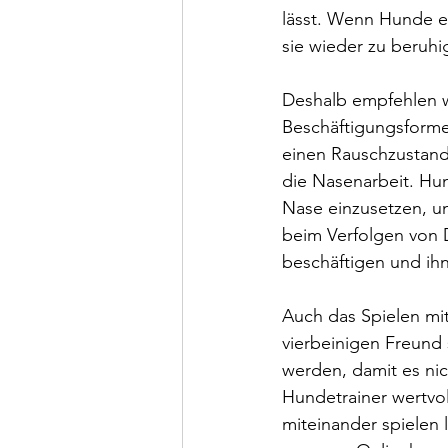
lässt. Wenn Hunde er
sie wieder zu beruhi
Deshalb empfehlen w
Beschäftigungsformen
einen Rauschzustand 
die Nasenarbeit. Hu
Nase einzusetzen, u
beim Verfolgen von D
beschäftigen und ihn
Auch das Spielen mi
vierbeinigen Freund 
werden, damit es ni
Hundetrainer wertvo
miteinander spielen l