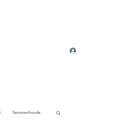
Anmelden
t
Seniorenhunde