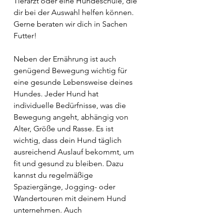
Tierarzt oder eine Hundeschule, die 
dir bei der Auswahl helfen können. 
Gerne beraten wir dich in Sachen 
Futter!
Neben der Ernährung ist auch 
genügend Bewegung wichtig für 
eine gesunde Lebensweise deines 
Hundes. Jeder Hund hat 
individuelle Bedürfnisse, was die 
Bewegung angeht, abhängig von 
Alter, Größe und Rasse. Es ist 
wichtig, dass dein Hund täglich 
ausreichend Auslauf bekommt, um 
fit und gesund zu bleiben. Dazu 
kannst du regelmäßige 
Spaziergänge, Jogging- oder 
Wandertouren mit deinem Hund 
unternehmen. Auch 