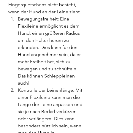
Fingerquetschens nicht besteht, 
wenn der Hund an der Leine zieht.
Bewegungsfreiheit: Eine 
Flexileine ermöglicht es dem 
Hund, einen größeren Radius 
um den Halter herum zu 
erkunden. Dies kann für den 
Hund angenehmer sein, da er 
mehr Freiheit hat, sich zu 
bewegen und zu schnüffeln. 
Das können Schleppleinen 
auch! 
Kontrolle der Leinenlänge: Mit 
einer Flexileine kann man die 
Länge der Leine anpassen und 
sie je nach Bedarf verkürzen 
oder verlängern. Dies kann 
besonders nützlich sein, wenn 
man den Hund in 