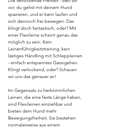
Die verlockende Freiheit - stell dir 
vor, du gehst mit deinem Hund 
spazieren, und er kann laufen und 
sich dennoch frei bewegen. Das 
klingt doch fantastisch, oder? Mit 
einer Flexileine scheint genau das 
möglich zu sein. Kein 
Leinenführigkeitstraining, kein 
lästiges Händling mit Schleppleinen 
- einfach entspanntes Gassigehen. 
Klingt verlockend, oder? Schauen 
wir uns das genauer an!
Im Gegensatz zu herkömmlichen 
Leinen, die eine feste Länge haben, 
sind Flexileinen einziehbar und 
bieten dem Hund mehr 
Bewegungsfreiheit. Sie bestehen 
normalerweise aus einem 