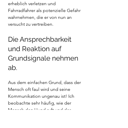
erheblich verletzen und 
Fahrradfahrer als potenzielle Gefahr 
wahrnehmen, die er von nun an 
versucht zu vertreiben.
Die Ansprechbarkeit 
und Reaktion auf 
Grundsignale nehmen 
ab.
Aus dem einfachen Grund, dass der 
Mensch oft faul wird und seine 
Kommunikation ungenau ist! Ich 
beobachte sehr häufig, wie der 
Mensch den Hund ruft und der 
Hund nicht reagiert. Dann wird die 
Flexileine mit ruckartigen 