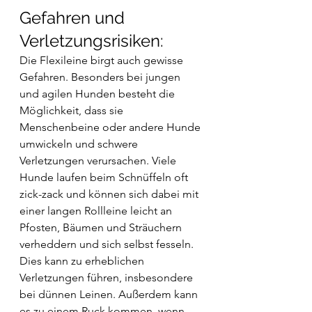
Gefahren und 
Verletzungsrisiken: 
Die Flexileine birgt auch gewisse 
Gefahren. Besonders bei jungen 
und agilen Hunden besteht die 
Möglichkeit, dass sie 
Menschenbeine oder andere Hunde 
umwickeln und schwere 
Verletzungen verursachen. Viele 
Hunde laufen beim Schnüffeln oft 
zick-zack und können sich dabei mit 
einer langen Rollleine leicht an 
Pfosten, Bäumen und Sträuchern 
verheddern und sich selbst fesseln. 
Dies kann zu erheblichen 
Verletzungen führen, insbesondere 
bei dünnen Leinen. Außerdem kann 
es zu einem Ruck kommen, wenn 