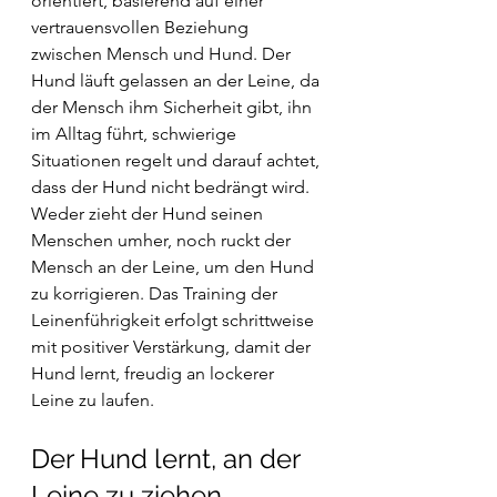
orientiert, basierend auf einer 
vertrauensvollen Beziehung 
zwischen Mensch und Hund. Der 
Hund läuft gelassen an der Leine, da 
der Mensch ihm Sicherheit gibt, ihn 
im Alltag führt, schwierige 
Situationen regelt und darauf achtet, 
dass der Hund nicht bedrängt wird. 
Weder zieht der Hund seinen 
Menschen umher, noch ruckt der 
Mensch an der Leine, um den Hund 
zu korrigieren. Das Training der 
Leinenführigkeit erfolgt schrittweise 
mit positiver Verstärkung, damit der 
Hund lernt, freudig an lockerer 
Leine zu laufen.
Der Hund lernt, an der 
Leine zu ziehen.