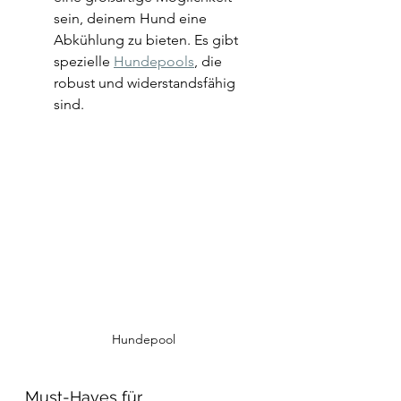
sein, deinem Hund eine 
Abkühlung zu bieten. Es gibt 
spezielle 
Hundepools
, die 
robust und widerstandsfähig 
sind. 
Hundepool
Must-Haves für 