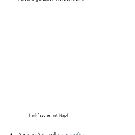
Trinkflasche mit Napf
Auch im Auto sollte ein 
großer 