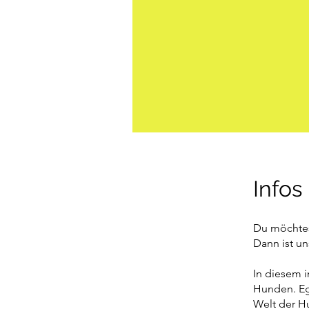
Infos
Du möchtest
Dann ist un
In diesem i
Hunden. Ega
Welt der Hu