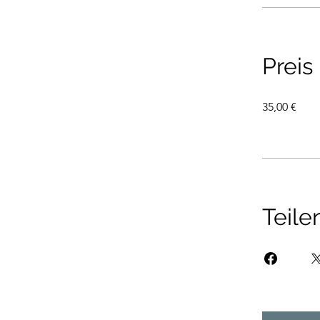
Preis
35,00 €
Teile