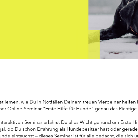
 lernen, wie Du in Notfällen Deinem treuen Vierbeiner helfen 
ser Online-Seminar "Erste Hilfe für Hunde" genau das Richtige 
nteraktiven Seminar erfährst Du alles Wichtige rund um Erste Hi
l, ob Du schon Erfahrung als Hundebesitzer hast oder gerade e
nde eintauchst – dieses Seminar ist für alle gedacht, die sich