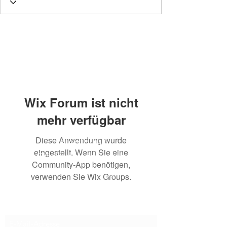
Wix Forum ist nicht
mehr verfügbar
Diese Anwendung wurde
Talenthund
eingestellt. Wenn Sie eine
Stärkenorientiertes
Community-App benötigen,
Hundetraining
verwenden Sie Wix Groups.
Newsletter