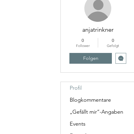
anjatrinkner
0
0
Follower
Gefolgt
Folgen
Profil
Blogkommentare
„Gefällt mir”-Angaben
Events