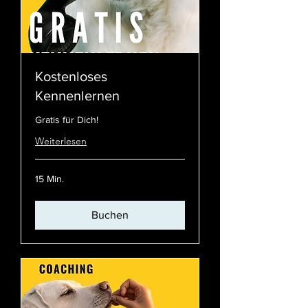
Kostenloses
Kennenlernen
Gratis für Dich!
Weiterlesen
15 Min.
Buchen