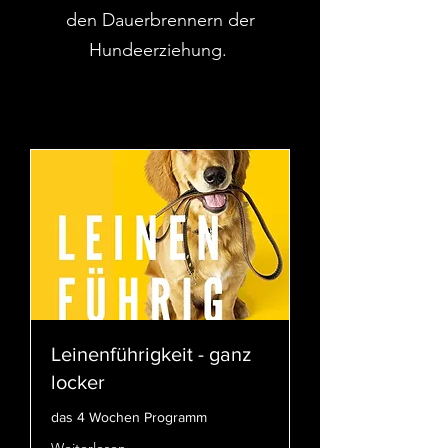
den Dauerbrennern der
Hundeerziehung.
Leinenführigkeit - ganz
locker
das 4 Wochen Programm