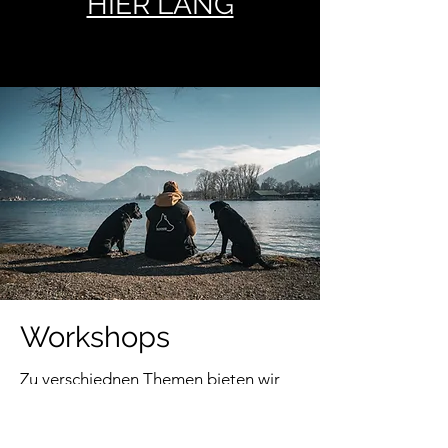
HIER LANG
Workshops
Zu verschiednen Themen bieten wir
mehrmals im Jahr Workshops und
Events an. Stand Up Paddeling,