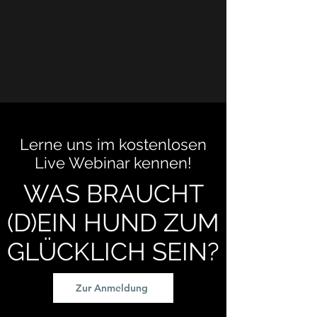
Lerne uns im kostenlosen
Live Webinar kennen!
WAS BRAUCHT
(D)EIN HUND ZUM
GLÜCKLICH SEIN?
Zur Anmeldung