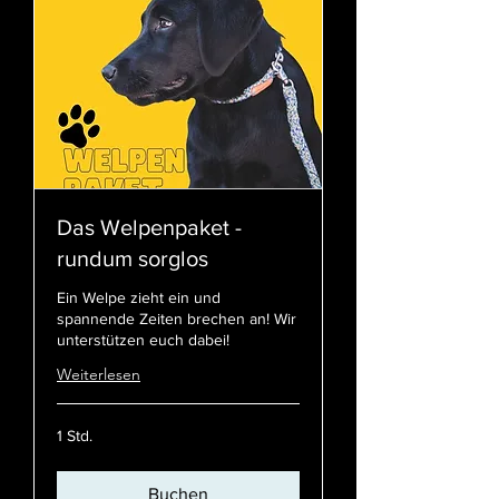
Das Welpenpaket -
rundum sorglos
Ein Welpe zieht ein und
spannende Zeiten brechen an! Wir
unterstützen euch dabei!
Weiterlesen
1 Std.
Buchen