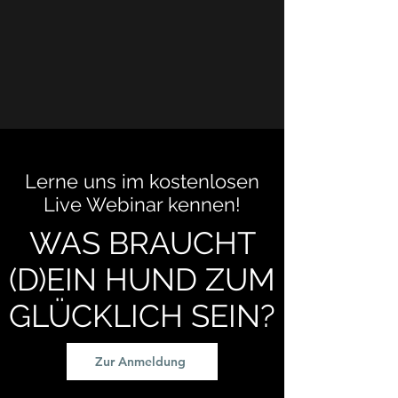
Lerne uns im kostenlosen
Live Webinar kennen!
WAS BRAUCHT
(D)EIN HUND ZUM
GLÜCKLICH SEIN?
Zur Anmeldung