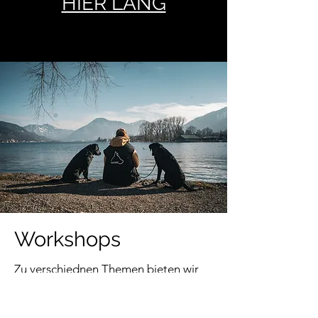
HIER LANG
Workshops
Zu verschiednen Themen bieten wir
mehrmals im Jahr Workshops und
Events an. Stand Up Paddeling,