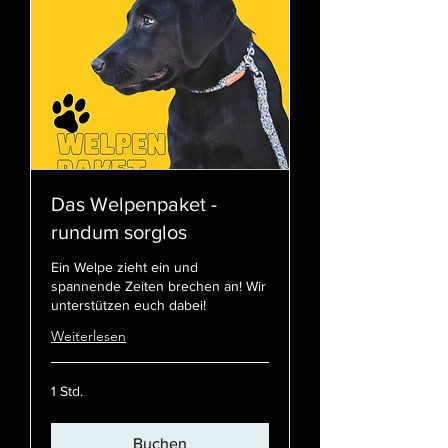
Das Welpenpaket -
rundum sorglos
Ein Welpe zieht ein und
spannende Zeiten brechen an! Wir
unterstützen euch dabei!
Weiterlesen
1 Std.
Buchen