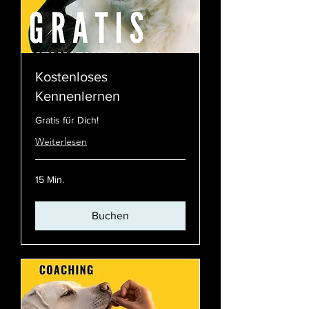
Kostenloses
Kennenlernen
Gratis für Dich!
Weiterlesen
15 Min.
Buchen