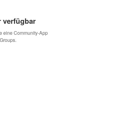
 verfügbar
ie eine Community-App
 Groups.