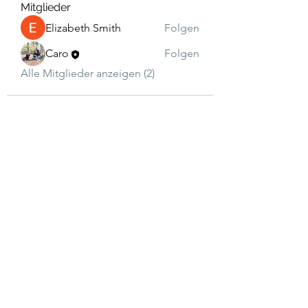
Mitglieder
Elizabeth Smith
Folgen
Caro
Folgen
Alle Mitglieder anzeigen (2)
Talenthund
Stärkenorientiertes
Hundetraining
Newsletter