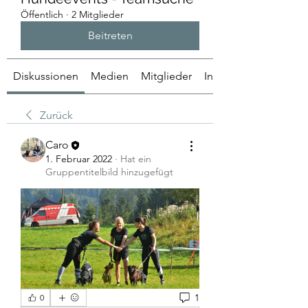
Öffentlich
·
2 Mitglieder
Beitreten
Diskussionen
Medien
Mitglieder
Info
Zurück
Caro
1. Februar 2022
·
Hat ein
Gruppentitelbild hinzugefügt
1
0