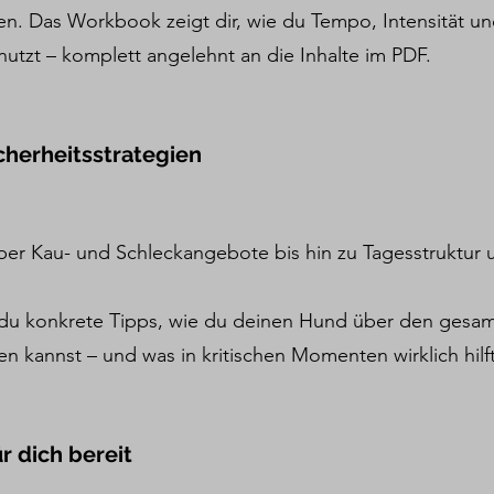
en. Das Workbook zeigt dir, wie du Tempo, Intensität un
nutzt – komplett angelehnt an die Inhalte im PDF.
herheitsstrategien
er Kau- und Schleckangebote bis hin zu Tagesstruktur u
du konkrete Tipps, wie du deinen Hund über den gesamt
en kannst – und was in kritischen Momenten wirklich hilft
r dich bereit