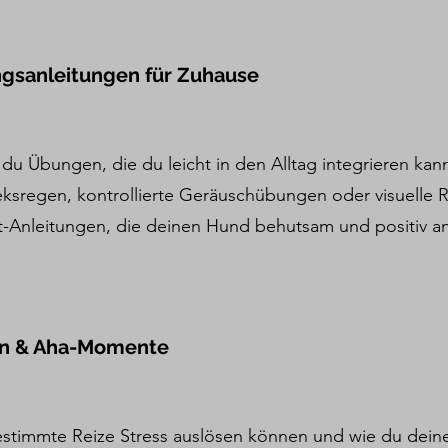
ngsanleitungen für Zuhause
du Übungen, die du leicht in den Alltag integrieren kan
ksregen, kontrollierte Geräuschübungen oder visuelle
itt-Anleitungen, die deinen Hund behutsam und positiv an
en & Aha-Momente
estimmte Reize Stress auslösen können und wie du deine