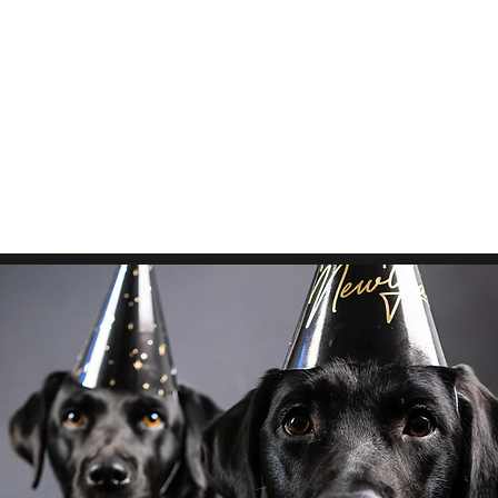
HUNDETRAINING
Welpen & Junghunde
Mantrailing
Mehr