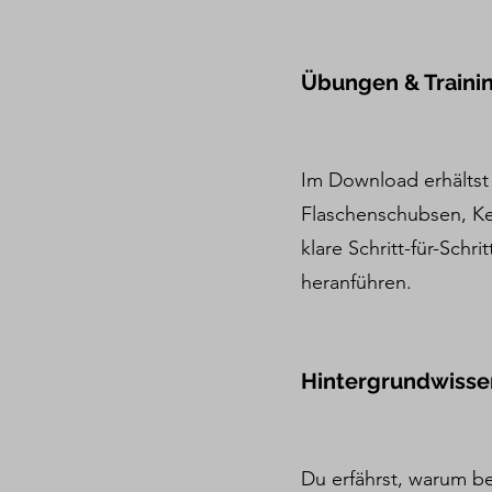
Übungen & Traini
Im Download erhältst 
Flaschenschubsen, Ke
klare Schritt-für-Schr
heranführen.
Hintergrundwiss
Du erfährst, warum b