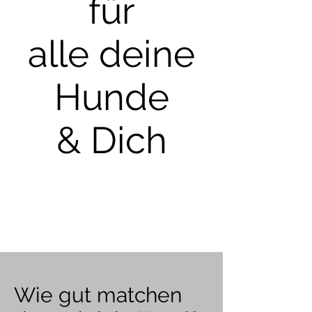
für
alle deine
Hunde
& Dich
Wie gut matchen