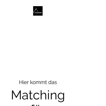
TALENTHUND
STÄRKENORIENTIERTES
HUNDETRAINING
Hier kommt das
Matching