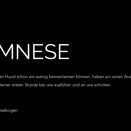
MNESE
nen Hund schon ein wenig kennenlernen können, haben wir einen 
Deiner ersten Stunde bei uns ausfüllen und an uns schicken.
esebogen