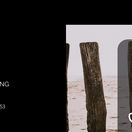
UNG
853