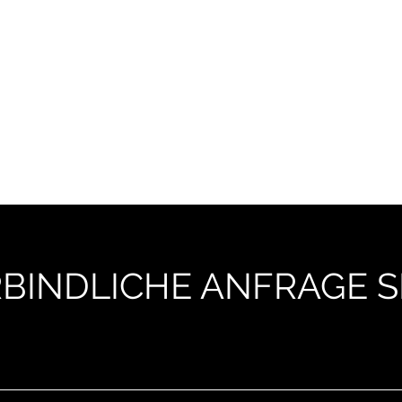
HUNDETRAINING
Welpen & Junghunde
Mantrailing
Mehr
BINDLICHE ANFRAGE 