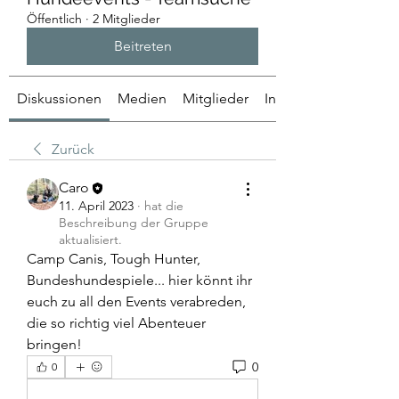
Öffentlich
·
2 Mitglieder
Beitreten
Diskussionen
Medien
Mitglieder
Info
Zurück
Caro
11. April 2023
·
hat die
Beschreibung der Gruppe
aktualisiert.
Camp Canis, Tough Hunter, 
Bundeshundespiele... hier könnt ihr 
euch zu all den Events verabreden, 
die so richtig viel Abenteuer 
bringen!
0
0