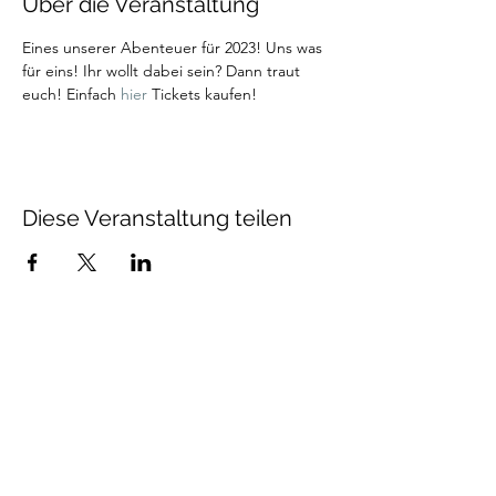
Über die Veranstaltung
Eines unserer Abenteuer für 2023! Uns was 
für eins! Ihr wollt dabei sein? Dann traut 
euch! Einfach 
hier
 Tickets kaufen! 
Diese Veranstaltung teilen
Talenthund
Stärkenorientiertes
Hundetraining