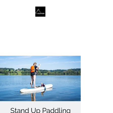
TALENTHUND
STÄRKENORIENTIERTES
HUNDETRAINING
Stand Up Paddling