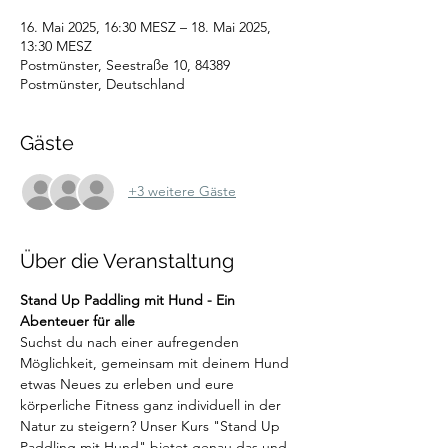
16. Mai 2025, 16:30 MESZ – 18. Mai 2025,
13:30 MESZ
Postmünster, Seestraße 10, 84389
Postmünster, Deutschland
Gäste
+3 weitere Gäste
Über die Veranstaltung
Stand Up Paddling mit Hund - Ein 
Abenteuer für alle
Suchst du nach einer aufregenden 
Möglichkeit, gemeinsam mit deinem Hund 
etwas Neues zu erleben und eure 
körperliche Fitness ganz individuell in der 
Natur zu steigern? Unser Kurs "Stand Up 
Paddling mit Hund" bietet genau das und 