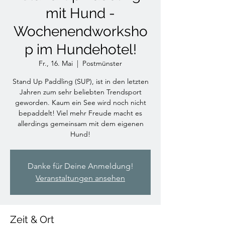
mit Hund -
Wochenendworksho
p im Hundehotel!
Fr., 16. Mai
  |  
Postmünster
Stand Up Paddling (SUP), ist in den letzten
Jahren zum sehr beliebten Trendsport
geworden. Kaum ein See wird noch nicht
bepaddelt! Viel mehr Freude macht es
allerdings gemeinsam mit dem eigenen
Hund!
Danke für Deine Anmeldung!
Veranstaltungen ansehen
Zeit & Ort