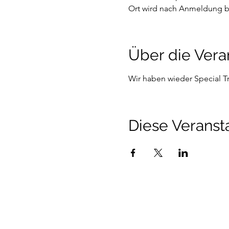
Ort wird nach Anmeldung 
Über die Vera
Wir haben wieder Special Tr
Diese Veransta
Talenthund
Stärkenorientiertes Hun