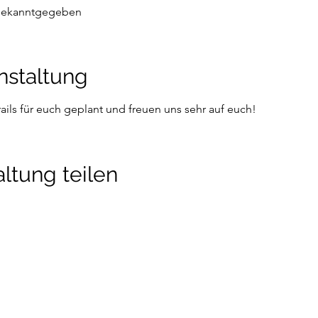
bekanntgegeben
nstaltung
ails für euch geplant und freuen uns sehr auf euch! 
ltung teilen
detraining