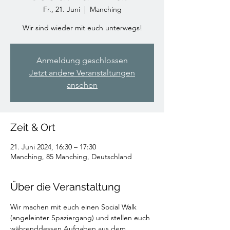
Fr., 21. Juni
  |  
Manching
Wir sind wieder mit euch unterwegs!
Anmeldung geschlossen
Jetzt andere Veranstaltungen
ansehen
Zeit & Ort
21. Juni 2024, 16:30 – 17:30
Manching, 85 Manching, Deutschland
Über die Veranstaltung
Wir machen mit euch einen Social Walk 
(angeleinter Spaziergang) und stellen euch 
währenddessen Aufgaben aus dem 