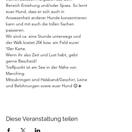
Bereich Erziehung und/oder Spass. So lernt 
euer Hund, dass er sich auch in 
Anwesenheit anderer Hunde konzentrieren 
kann und mit euch die tollen Sachen 
passieren. 
Wir sind ca. eine Stunde unterwegs und 
der Walk kostet 25€ bzw. ein Feld eurer 
10er Karte. 
Wenn ihr also Zeit und Lust habt, gebt 
gerne Bescheid! 
Treffpunkt ist am See in der Nähe von 
Manching.
Mitzubringen sind Halsband/Geschirr, Leine 
und Belohnungen sowie euer Hund 😉☀️
Diese Veranstaltung teilen