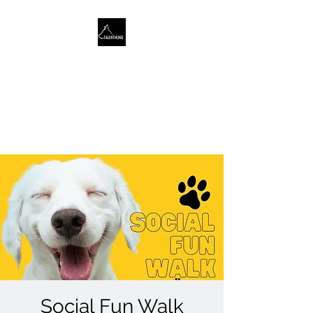
TALENTHUND
STÄRKENORIENTIERTES
HUNDETRAINING
Social Fun Walk