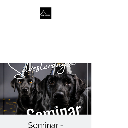
TALENTHUND
STÄRKENORIENTIERTES
HUNDETRAINING
Seminar -