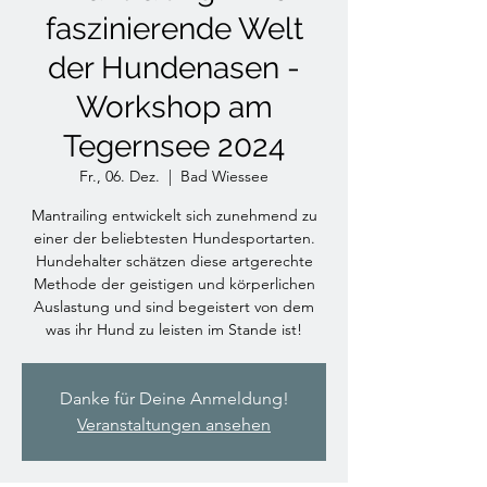
faszinierende Welt
der Hundenasen -
Workshop am
Tegernsee 2024
Fr., 06. Dez.
  |  
Bad Wiessee
Mantrailing entwickelt sich zunehmend zu
einer der beliebtesten Hundesportarten.
Hundehalter schätzen diese artgerechte
Methode der geistigen und körperlichen
Auslastung und sind begeistert von dem
was ihr Hund zu leisten im Stande ist!
Danke für Deine Anmeldung!
Veranstaltungen ansehen