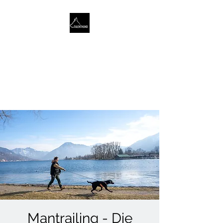
TALENTHUND
STÄRKENORIENTIERTES
HUNDETRAINING
Mantrailing - Die