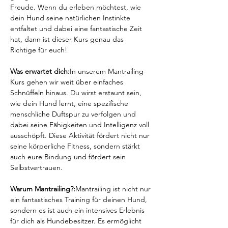
Freude. Wenn du erleben möchtest, wie 
dein Hund seine natürlichen Instinkte 
entfaltet und dabei eine fantastische Zeit 
hat, dann ist dieser Kurs genau das 
Richtige für euch!
Was erwartet dich:
In unserem Mantrailing-
Kurs gehen wir weit über einfaches 
Schnüffeln hinaus. Du wirst erstaunt sein, 
wie dein Hund lernt, eine spezifische 
menschliche Duftspur zu verfolgen und 
dabei seine Fähigkeiten und Intelligenz voll 
ausschöpft. Diese Aktivität fördert nicht nur 
seine körperliche Fitness, sondern stärkt 
auch eure Bindung und fördert sein 
Selbstvertrauen.
Warum Mantrailing?:
Mantrailing ist nicht nur 
ein fantastisches Training für deinen Hund, 
sondern es ist auch ein intensives Erlebnis 
für dich als Hundebesitzer. Es ermöglicht 