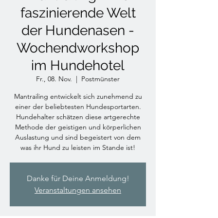
faszinierende Welt
der Hundenasen -
Wochendworkshop
im Hundehotel
Fr., 08. Nov.
  |  
Postmünster
Mantrailing entwickelt sich zunehmend zu
einer der beliebtesten Hundesportarten.
Hundehalter schätzen diese artgerechte
Methode der geistigen und körperlichen
Auslastung und sind begeistert von dem
was ihr Hund zu leisten im Stande ist!
Danke für Deine Anmeldung!
Veranstaltungen ansehen