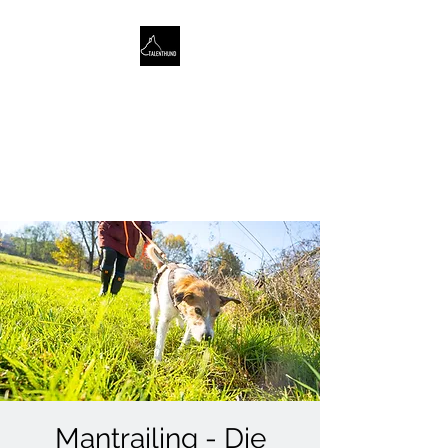
TALENTHUND
STÄRKENORIENTIERTES
HUNDETRAINING
Mantrailing - Die