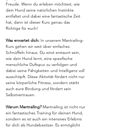
Freude. Wenn du erleben möchtest, wie 
dein Hund seine natürlichen Instinkte 
entfaltet und dabei eine fantastische Zeit 
hat, dann ist dieser Kurs genau das 
Richtige für euch!
Was erwartet dich: 
In unserem Mantrailing-
Kurs gehen wir weit über einfaches 
Schnüffeln hinaus. Du wirst erstaunt sein, 
wie dein Hund lernt, eine spezifische 
menschliche Duftspur zu verfolgen und 
dabei seine Fähigkeiten und Intelligenz voll 
ausschöpft. Diese Aktivität fördert nicht nur 
seine körperliche Fitness, sondern stärkt 
auch eure Bindung und fördert sein 
Selbstvertrauen.
Warum Mantrailing? 
Mantrailing ist nicht nur 
ein fantastisches Training für deinen Hund, 
sondern es ist auch ein intensives Erlebnis 
für dich als Hundebesitzer. Es ermöglicht 