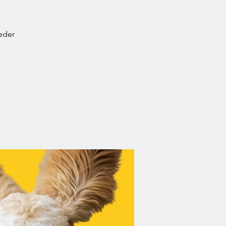
jeder