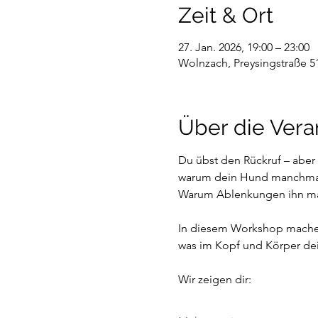
Zeit & Ort
27. Jan. 2026, 19:00 – 23:00
Wolnzach, Preysingstraße 5
Über die Vera
Du übst den Rückruf – aber 
warum dein Hund manchmal s
Warum Ablenkungen ihn magi
In diesem Workshop machen 
was im Kopf und Körper dei
Wir zeigen dir: