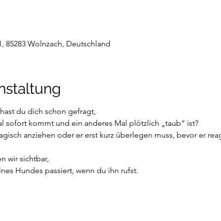
1, 85283 Wolnzach, Deutschland
nstaltung
hast du dich schon gefragt,
ofort kommt und ein anderes Mal plötzlich „taub“ ist?
sch anziehen oder er erst kurz überlegen muss, bevor er reag
wir sichtbar,
nes Hundes passiert, wenn du ihn rufst.