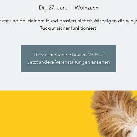
Di., 27. Jan.
  |  
Wolnzach
ufst und bei deinem Hund passiert nichts? Wir zeigen dir, wie 
Rückruf sicher funktioniert!
Tickets stehen nicht zum Verkauf
Jetzt andere Veranstaltungen ansehen