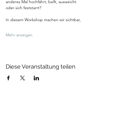
anderes Mal hochfährt, bellt, ausweicht 
oder sich feststarrt?
In diesem Workshop machen wir sichtbar,
Mehr anzeigen
Diese Veranstaltung teilen
Talenthund
Stärkenorientiertes
Hundetraining