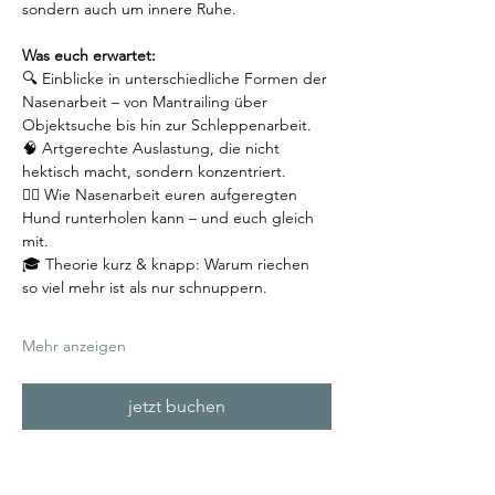
sondern auch um innere Ruhe.
Was euch erwartet:
🔍 Einblicke in unterschiedliche Formen der 
Nasenarbeit – von Mantrailing über 
Objektsuche bis hin zur Schleppenarbeit.
🧠 Artgerechte Auslastung, die nicht 
hektisch macht, sondern konzentriert.
🧘‍♂️ Wie Nasenarbeit euren aufgeregten 
Hund runterholen kann – und euch gleich 
mit.
🎓 Theorie kurz & knapp: Warum riechen 
so viel mehr ist als nur schnuppern.
Mehr anzeigen
jetzt buchen