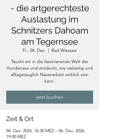
- die artgerechteste
Auslastung im
Schnitzers Dahoam
am Tegernsee
Fr., 04. Dez.
  |  
Bad Wiessee
Taucht ein in die faszinierende Welt der
Hundenase und entdeckt, wie vielseitig und
alltagstauglich Nasenarbeit wirklich sein
kann.
jetzt buchen
Zeit & Ort
04. Dez. 2026, 16:30 MEZ – 06. Dez. 2026,
19:00 MEZ