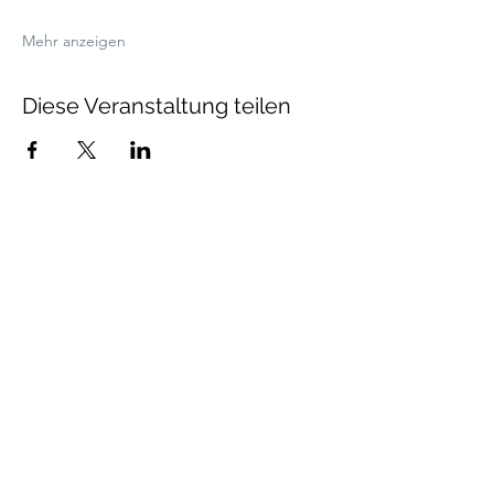
Mehr anzeigen
Diese Veranstaltung teilen
Talenthund
Stärkenorientiertes
Hundetraining
Newsletter
Absenden