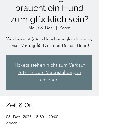
braucht ein Hund
zum glücklich sein?
Mo., 08. Dez.
  |  
Zoom
Was braucht (d)ein Hund zum glücklich sein,
unser Vortrag für Dich und Deinen Hund!
Tickets stehen nicht zum Verkauf
Jetzt andere Veranstaltungen
ansehen
Zeit & Ort
08. Dez. 2025, 18:30 – 20:00
Zoom