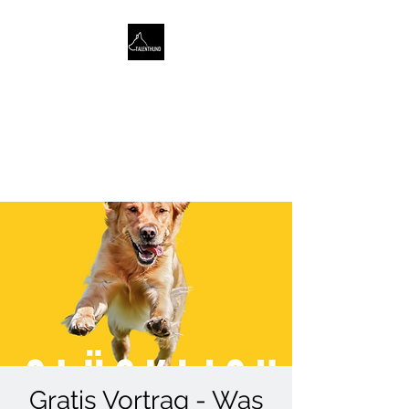
TALENTHUND
STÄRKENORIENTIERTES
HUNDETRAINING
Gratis Vortrag - Was