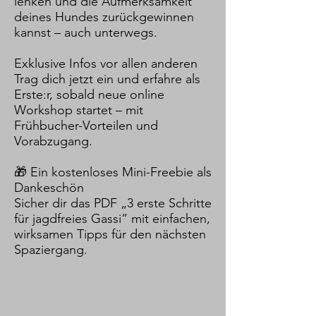
lenken und die Aufmerksamkeit
deines Hundes zurückgewinnen
kannst – auch unterwegs.
Exklusive Infos vor allen anderen
Trag dich jetzt ein und erfahre als
Erste:r, sobald neue online
Workshop startet – mit
Frühbucher-Vorteilen und
Vorabzugang.
🎁 Ein kostenloses Mini-Freebie als
Dankeschön
Sicher dir das PDF „3 erste Schritte
für jagdfreies Gassi“ mit einfachen,
wirksamen Tipps für den nächsten
Spaziergang.