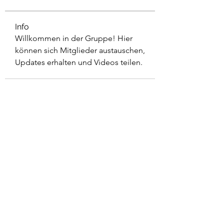
Info
Willkommen in der Gruppe! Hier 
können sich Mitglieder austauschen, 
Updates erhalten und Videos teilen.
Talenthund
Stärkenorientiertes
Hundetraining
Newsletter