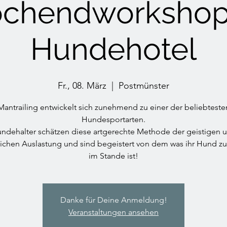
chendworkshop
Hundehotel
Fr., 08. März
  |  
Postmünster
Mantrailing entwickelt sich zunehmend zu einer der beliebteste
Hundesportarten.
ndehalter schätzen diese artgerechte Methode der geistigen 
lichen Auslastung und sind begeistert von dem was ihr Hund zu 
im Stande ist!
Danke für Deine Anmeldung!
Veranstaltungen ansehen