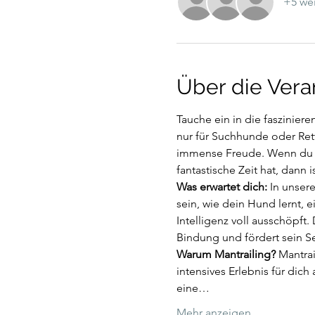
+5 wei
Über die Vera
Tauche ein in die faszinie
nur für Suchhunde oder Rett
immense Freude. Wenn du er
fantastische Zeit hat, dann 
Was erwartet dich: 
In unsere
sein, wie dein Hund lernt, 
Intelligenz voll ausschöpft. 
Bindung und fördert sein Se
Warum Mantrailing? 
Mantrai
intensives Erlebnis für dic
eine…
Mehr anzeigen