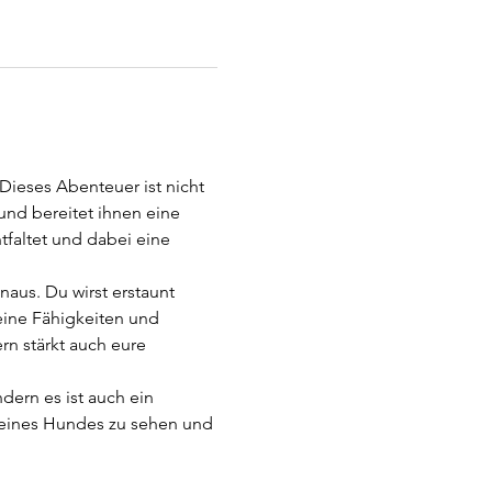
ieses Abenteuer ist nicht 
und bereitet ihnen eine 
faltet und dabei eine 
aus. Du wirst erstaunt 
eine Fähigkeiten und 
ern stärkt auch eure 
dern es ist auch ein 
 deines Hundes zu sehen und 