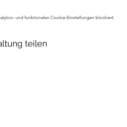
ytics- und funktionalen Cookie-Einstellungen blockiert.
ltung teilen
detraining
Newsletter
hofen, Manching