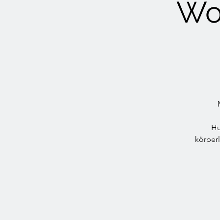
Wo
Hu
körper