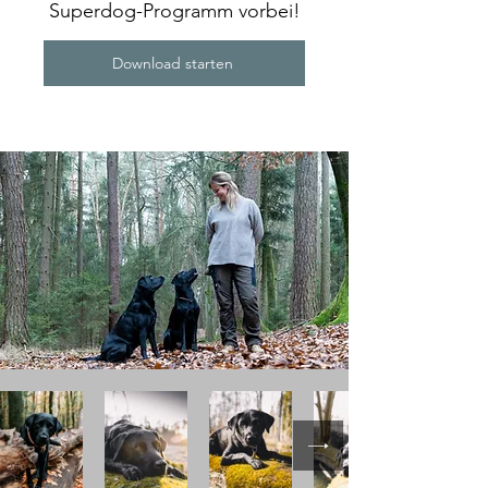
Superdog-Programm vorbei!
Download starten