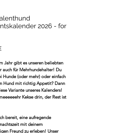
Talenthund
tskalender 2026 - for
Preis
€
m Jahr gibt es unseren beliebten
r auch für Mehrhundehalter! Du
ei Hunde (oder mehr) oder einfach
en Hund mit richtig Appetit? Dann
iese Variante unseres Kalenders!
meeeeeehr Kekse drin, der Rest ist
ch bereit, eine aufregende
nachtszeit mit deinem
nigen Freund zu erleben! Unser