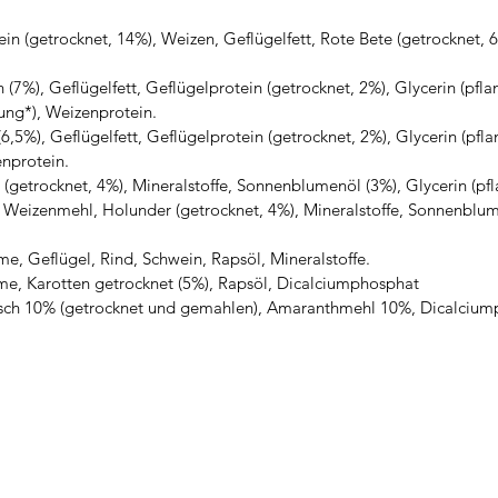
n (getrocknet, 14%), Weizen, Geflügelfett, Rote Bete (getrocknet, 6%
7%), Geflügelfett, Geflügelprotein (getrocknet, 2%), Glycerin (pflanz
lung*), Weizenprotein.
5%), Geflügelfett, Geflügelprotein (getrocknet, 2%), Glycerin (pflan
enprotein.
(getrocknet, 4%), Mineralstoffe, Sonnenblumenöl (3%), Glycerin (pfla
Weizenmehl, Holunder (getrocknet, 4%), Mineralstoffe, Sonnenblumen
, Geflügel, Rind, Schwein, Rapsöl, Mineralstoffe.
e, Karotten getrocknet (5%), Rapsöl, Dicalciumphosphat
eisch 10% (getrocknet und gemahlen), Amaranthmehl 10%, Dicalcium
detraining