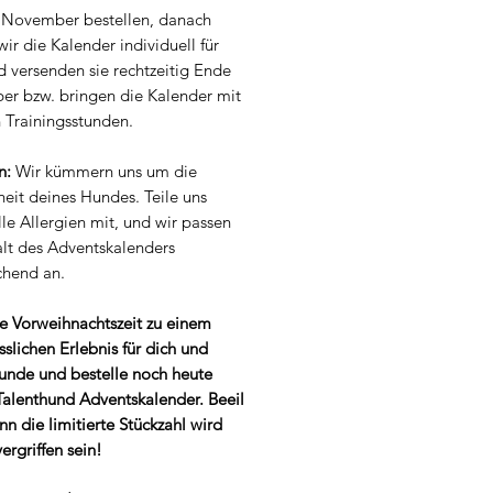
 November bestellen, danach
ir die Kalender individuell für
d versenden sie rechtzeitig Ende
r bzw. bringen die Kalender mit
 Trainingsstunden.
n:
Wir kümmern uns um die
eit deines Hundes. Teile uns
le Allergien mit, und wir passen
alt des Adventskalenders
chend an.
e Vorweihnachtszeit zu einem
slichen Erlebnis für dich und
unde und bestelle noch heute
Talenthund Adventskalender. Beeil
nn die limitierte Stückzahl wird
vergriffen sein!