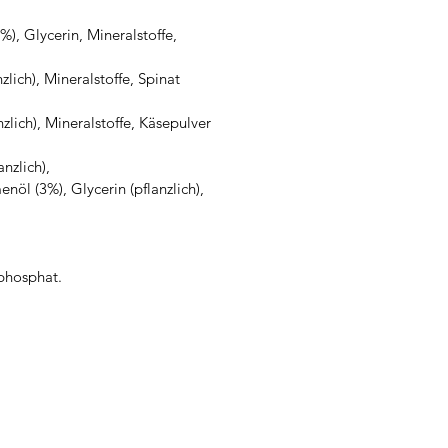
), Glycerin, Mineralstoffe,
lich), Mineralstoffe, Spinat
zlich), Mineralstoffe, Käsepulver
nzlich),
öl (3%), Glycerin (pflanzlich),
phosphat.