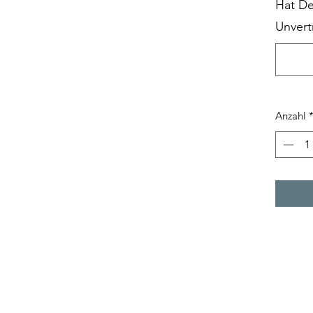
Hat D
Unvert
Anzahl