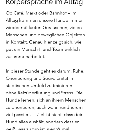
Körpersprache im Alltag
Ob Café, Markt oder Bahnhof – im
Alltag kommen unsere Hunde immer
wieder mit lauten Geräuschen, vielen
Menschen und beweglichen Objekten
in Kontakt. Genau hier zeigt sich, wie
gut ein Mensch-Hund-Team wirklich
zusammenarbeitet.
In dieser Stunde geht es darum, Ruhe,
Orientierung und Souveränität im
städtischen Umfeld zu trainieren –
ohne Reizüberflutung und Stress. Die
Hunde lernen, sich an ihrem Menschen
zu orientieren, auch wenn rundherum
viel passiert. Ziel ist nicht, dass dein
Hund alles aushält, sondern dass er
weiß, was zu tun ist, wenn’s mal