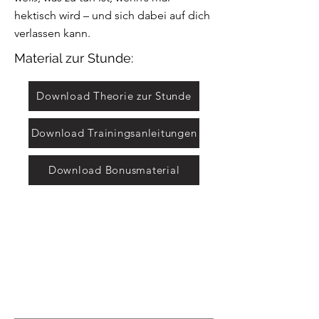
hektisch wird – und sich dabei auf dich
verlassen kann.
Material zur Stunde:
Download Theorie zur Stunde
Download Trainingsanleitungen
Download Bonusmaterial