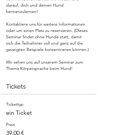
darauf, dich und deinen Hund 
kennenzulernen!
Kontaktiere uns für weitere Informationen 
oder um einen Platz zu reservieren. (Dieses 
Seminar findet ohne Hunde statt, damit 
sich die Teilnehmer voll und ganz auf die 
gezeigten Beispiele konzentrieren können.)
Wir sehen uns auf unserem Seminar zum 
Thema Körpersprache beim Hund!
Tickets
Tickettyp
ein Ticket
Preis
39,00 €