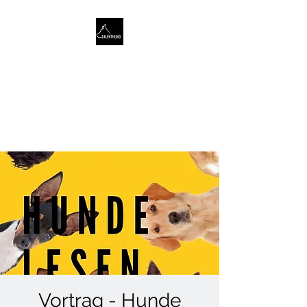
TALENTHUND
STÄRKENORIENTIERTES
HUNDETRAINING
Vortrag - Hunde