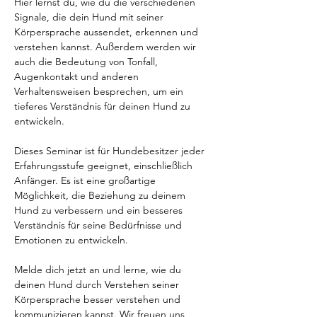
Hier lernst du, wie du die verschiedenen 
Signale, die dein Hund mit seiner 
Körpersprache aussendet, erkennen und 
verstehen kannst. Außerdem werden wir 
auch die Bedeutung von Tonfall, 
Augenkontakt und anderen 
Verhaltensweisen besprechen, um ein 
tieferes Verständnis für deinen Hund zu 
entwickeln.
Dieses Seminar ist für Hundebesitzer jeder 
Erfahrungsstufe geeignet, einschließlich 
Anfänger. Es ist eine großartige 
Möglichkeit, die Beziehung zu deinem 
Hund zu verbessern und ein besseres 
Verständnis für seine Bedürfnisse und 
Emotionen zu entwickeln.
Melde dich jetzt an und lerne, wie du 
deinen Hund durch Verstehen seiner 
Körpersprache besser verstehen und 
kommunizieren kannst. Wir freuen uns 