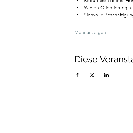
Bedürfnisse deines Hu
Wie du Orientierung un
Sinnvolle Beschäftigu
Mehr anzeigen
Diese Veransta
Talenthund
Stärkenorientiertes Hun