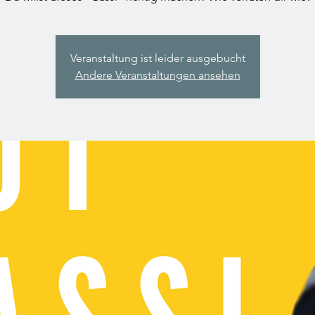
Veranstaltung ist leider ausgebucht
Andere Veranstaltungen ansehen