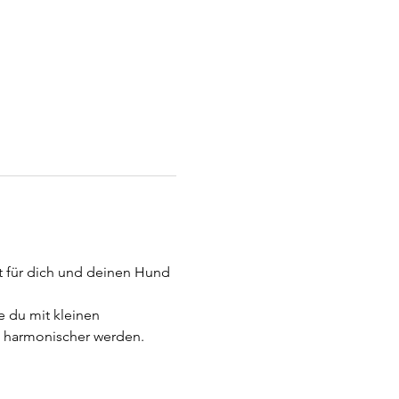
t für dich und deinen Hund 
 du mit kleinen 
d harmonischer werden.