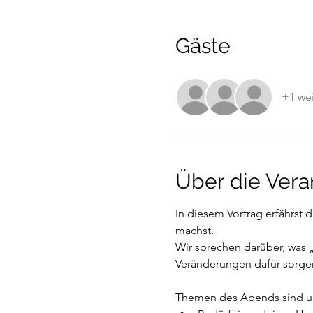
Gäste
+1 wei
Über die Vera
In diesem Vortrag erfährst 
machst.
Wir sprechen darüber, was 
Veränderungen dafür sorge
Themen des Abends sind u