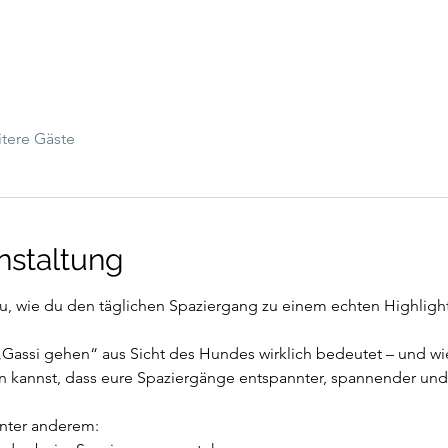
tere Gäste
nstaltung
du, wie du den täglichen Spaziergang zu einem echten Highligh
„Gassi gehen“ aus Sicht des Hundes wirklich bedeutet – und wie
n kannst, dass eure Spaziergänge entspannter, spannender un
nter anderem: