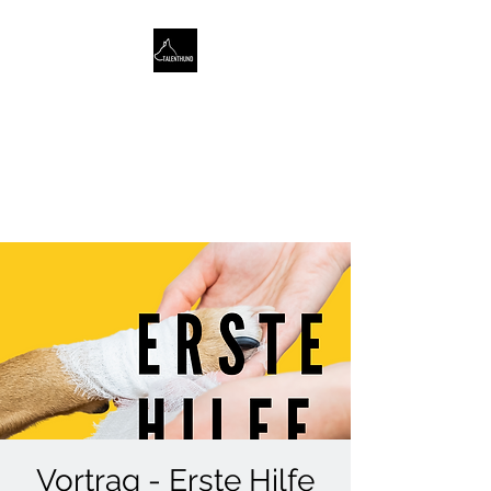
TALENTHUND
STÄRKENORIENTIERTES
HUNDETRAINING
Vortrag - Erste Hilfe