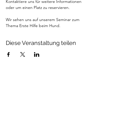
Kontaktiere uns für weitere Informationen 
oder um einen Platz zu reservieren.
Wir sehen uns auf unserem Seminar zum 
Thema Erste Hilfe beim Hund.
Diese Veranstaltung teilen
Talenthund
Stärkenorientiertes
Hundetraining
Newsletter