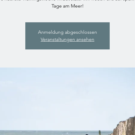
Tage am Meer!
Anmeldung abgeschlossen
Veranstaltungen ansehen