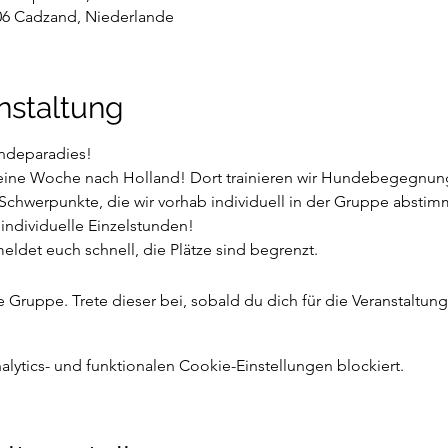
6 Cadzand, Niederlande
nstaltung
ndeparadies! 
 eine Woche nach Holland! Dort trainieren wir Hundebegegnunge
Schwerpunkte, die wir vorhab individuell in der Gruppe abstim
 individuelle Einzelstunden!
eldet euch schnell, die Plätze sind begrenzt. 
 Gruppe. Trete dieser bei, sobald du dich für die Veranstaltung r
ytics- und funktionalen Cookie-Einstellungen blockiert.