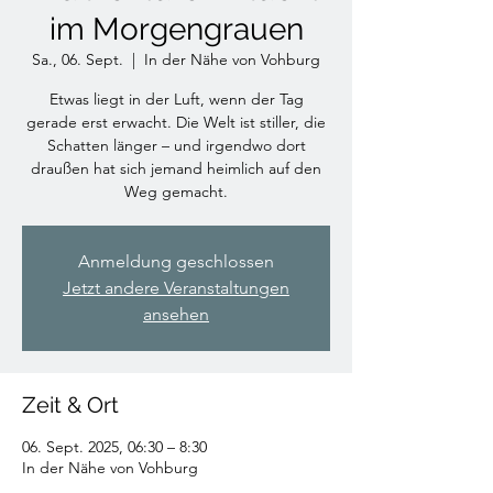
im Morgengrauen
Sa., 06. Sept.
  |  
In der Nähe von Vohburg
Etwas liegt in der Luft, wenn der Tag
gerade erst erwacht. Die Welt ist stiller, die
Schatten länger – und irgendwo dort
draußen hat sich jemand heimlich auf den
Weg gemacht.
Anmeldung geschlossen
Jetzt andere Veranstaltungen
ansehen
Zeit & Ort
06. Sept. 2025, 06:30 – 8:30
In der Nähe von Vohburg