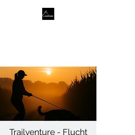
TALENTHUND
STÄRKENORIENTIERTES
HUNDETRAINING
Trailventure - Flucht