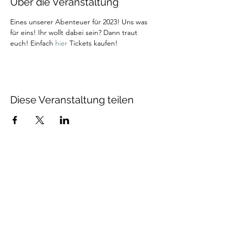
Über die Veranstaltung
Eines unserer Abenteuer für 2023! Uns was 
für eins! Ihr wollt dabei sein? Dann traut 
euch! Einfach 
hier
 Tickets kaufen! 
Diese Veranstaltung teilen
Talenthund
Stärkenorientiertes
Hundetraining