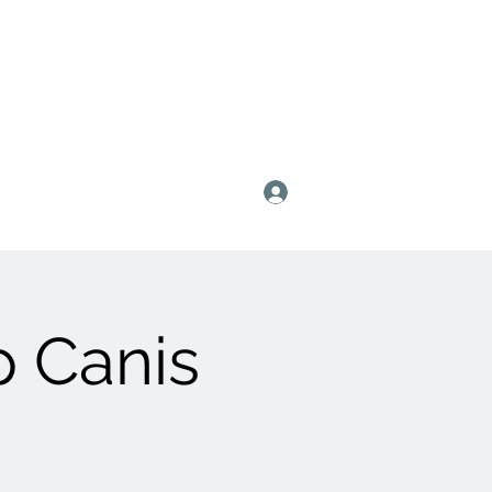
Anmelden
 Canis