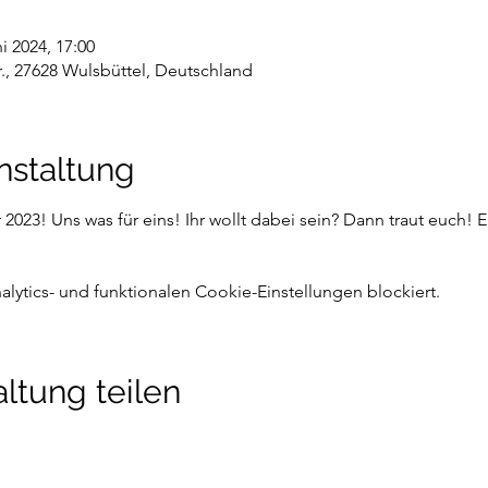
ni 2024, 17:00
r., 27628 Wulsbüttel, Deutschland
nstaltung
2023! Uns was für eins! Ihr wollt dabei sein? Dann traut euch! E
ytics- und funktionalen Cookie-Einstellungen blockiert.
ltung teilen