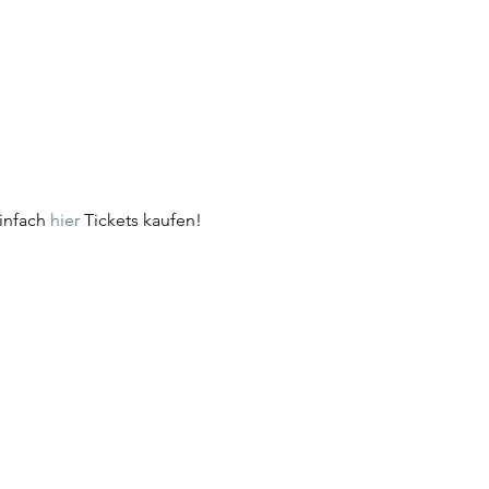
infach 
hier
 Tickets kaufen! 